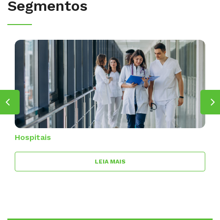
Segmentos
Hospitais
LEIA MAIS