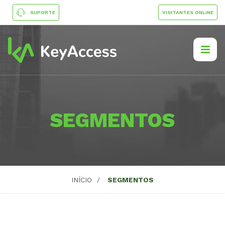
SUPORTE
VISITANTES ONLINE
SEGMENTOS
INÍCIO
SEGMENTOS